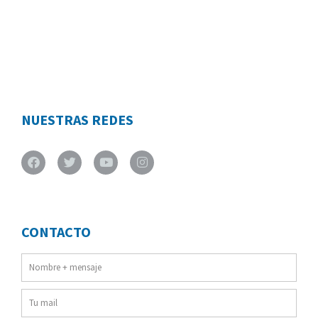
NUESTRAS REDES
Facebook
Twitter
Youtube
Instagram
CONTACTO
Nombre
+
Email
mensaje