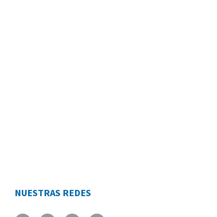
NUESTRAS REDES
Facebook
Twitter
Youtube
Instagram