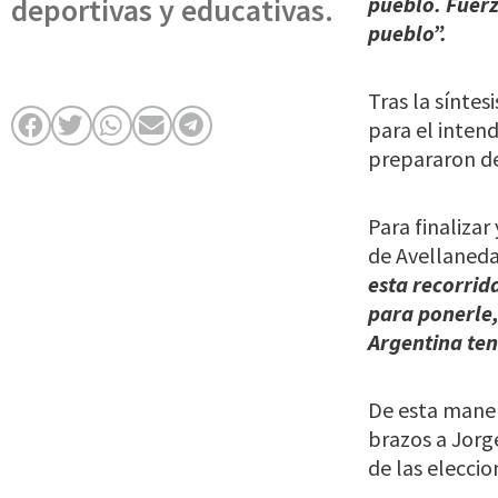
deportivas y educativas.
pueblo. Fuerz
pueblo”.
Tras la sínte
para el inten
prepararon de
Para finalizar
de Avellaneda
esta recorrid
para ponerle,
Argentina ten
De esta maner
brazos a Jorge
de las eleccio