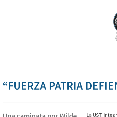
“FUERZA PATRIA DEFIE
Una caminata por Wilde
La UST, integ