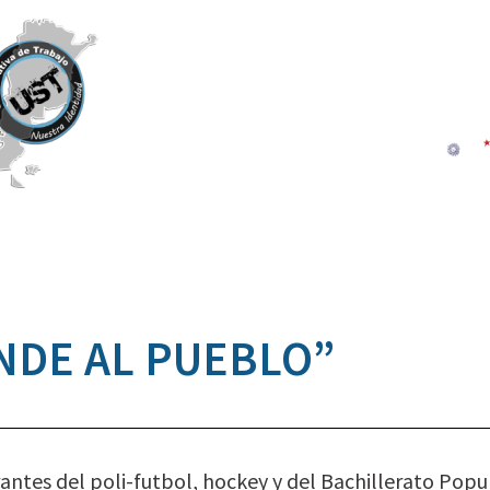
NDE AL PUEBLO”
rantes del poli-futbol, hockey y del Bachillerato Popu