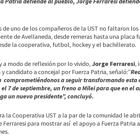
a Patria defiende al pueblo, Jorge Ferraresi defiend
sis de uno de los compañeros de la UST no faltaron los
dente de Avellaneda, desde remeras hasta una placa f
sde la cooperativa, futbol, hockey y el bachillerato.
 y a modo de reflexión por lo vivido,
Jorge Ferraresi
,
 y candidato a concejal por Fuerza Patria, señaló:”
Rea
a
comprometiéndonos a seguir transformando esta 
 el 7 de septiembre, un freno a Milei para que en el 
ga un nuevo presidente”, concluyó.
a la Cooperativa UST a la par de la comunidad le abri
 Ferraresi para mostrar así
el apoyo a Fuerza Patria 
nes.