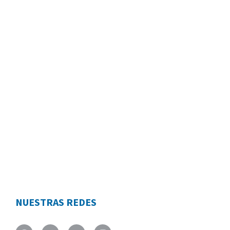
NUESTRAS REDES
Facebook
Twitter
Youtube
Instagram